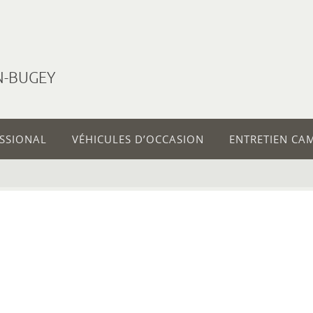
N-BUGEY
ESSIONAL
VÉHICULES D’OCCASION
ENTRETIEN CA