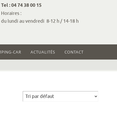
Tel : 04 74 38 00 15
Horaires :
du lundi au vendredi 8-12 h / 14-18 h
MPING-CAR
ACTUALITÉS
CONTACT