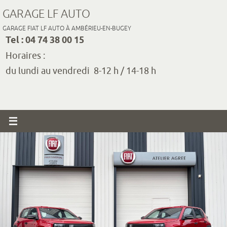
Passer
GARAGE LF AUTO
vers
GARAGE FIAT LF AUTO À AMBÉRIEU-EN-BUGEY
le
Tel : 04 74 38 00 15
contenu
Horaires :
du lundi au vendredi 8-12 h / 14-18 h