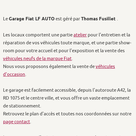
véhicules neufs de la marque Fiat
.
Nous vous proposons également la vente de
véhicules
d'occasion
.
Le garage est facilement accessible, depuis l'autoroute A42, la
RD 1075 et le centre ville, et vous offre un vaste emplacement
de stationnement.
Retrouvez le plan d'accès et toutes nos coordonnées sur notre
page contact
.
Le garage assure l'entretien courant comme les interventions
les plus techniques et les réparations de vos véhicules
particuliers ou utilitaires, toute marque.
De plus, il est spécifiquement équipé pour assurer l'entretien
et la réparation mécanique de votre
camping-car
.
Un véhicule de prêt peut être mis à votre disposition pendant