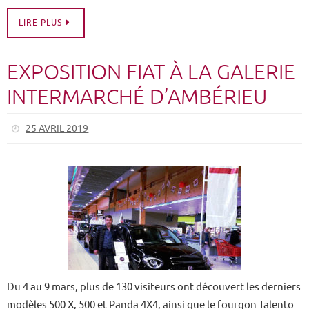
25 AVRIL 2019
Du 4 au 9 mars, plus de 130 visiteurs ont découvert les derniers
modèles 500 X, 500 et Panda 4X4, ainsi que le fourgon Talento.
Ils ont participé au jeu concours permettant de gagner un
week-end pour deux dans un hôtel de charme… en FIAT !
LIRE PLUS