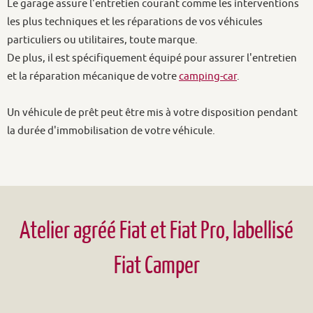
la durée d'immobilisation de votre véhicule.
Atelier agréé Fiat et Fiat Pro, labellisé
Fiat Camper
Le garage est le spécialiste de proximité de la marque
Fiat
à
Ambérieu en Bugey
.
Il est
labellisé Fiat Camper
.