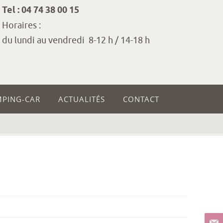
Tel : 04 74 38 00 15
Horaires :
du lundi au vendredi 8-12 h / 14-18 h
MPING-CAR
ACTUALITÉS
CONTACT