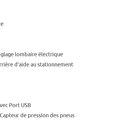
ce
glage lombaire électrique
rrière d’aide au stationnement
avec Port USB
/ Capteur de pression des pneus