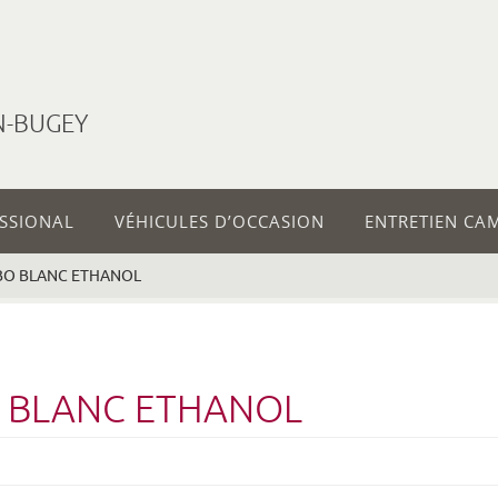
N-BUGEY
ESSIONAL
VÉHICULES D’OCCASION
ENTRETIEN CA
RBO BLANC ETHANOL
BO BLANC ETHANOL