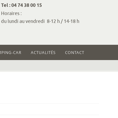
Tel : 04 74 38 00 15
Horaires :
du lundi au vendredi 8-12 h / 14-18 h
MPING-CAR
ACTUALITÉS
CONTACT