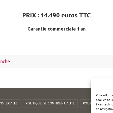
PRIX : 14.490 euros TTC
Garantie commerciale 1 an
anche
Pour offrir 
cookies pour
NS LÉGALES
POLITIQUE DE CONFIDENTIALITÉ
POLITIQUE DE COOK
à ces techn
de navigatio