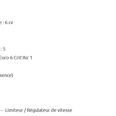
 : 6 cv
: 5
ro 6 Crit’Air 1
sence)
– Limiteur / Régulateur de vitesse