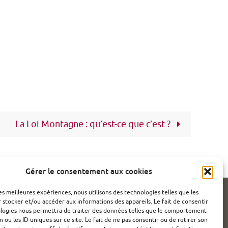
La Loi Montagne : qu’est-ce que c’est ?
Gérer le consentement aux cookies
les meilleures expériences, nous utilisons des technologies telles que les
 stocker et/ou accéder aux informations des appareils. Le fait de consentir
IES (UE)
ologies nous permettra de traiter des données telles que le comportement
n ou les ID uniques sur ce site. Le fait de ne pas consentir ou de retirer son