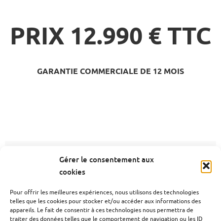
PRIX
12.990
€ TTC
GARANTIE COMMERCIALE DE 12 MOIS
FIAT 500X MY21 1.0 FireFly
Fiat 500 1.0 70cv Lounge
Gérer le consentement aux
Turbo
cookies
Pour offrir les meilleures expériences, nous utilisons des technologies
telles que les cookies pour stocker et/ou accéder aux informations des
appareils. Le fait de consentir à ces technologies nous permettra de
traiter des données telles que le comportement de navigation ou les ID