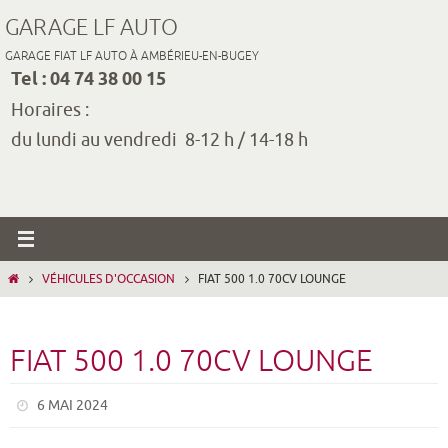
Passer
GARAGE LF AUTO
vers
GARAGE FIAT LF AUTO À AMBÉRIEU-EN-BUGEY
le
Tel : 04 74 38 00 15
contenu
Horaires :
du lundi au vendredi 8-12 h / 14-18 h
HOME
VÉHICULES D'OCCASION
FIAT 500 1.0 70CV LOUNGE
FIAT 500 1.0 70CV LOUNGE
6 MAI 2024